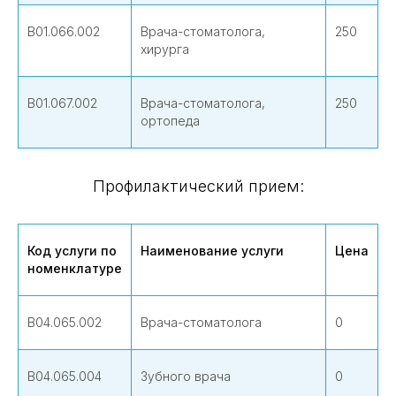
В01.066.002
Врача-стоматолога,
250
хирурга
В01.067.002
Врача-стоматолога,
250
ортопеда
Профилактический прием:
Код услуги по
Наименование услуги
Цена
номенклатуре
В04.065.002
Врача-стоматолога
0
В04.065.004
Зубного врача
0