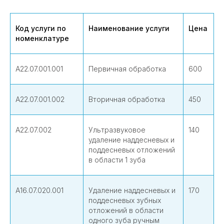
Код услуги по
Наименование услуги
Цена
номенклатуре
А22.07.001.001
Первичная обработка
600
А22.07.001.002
Вторичная обработка
450
А22.07.002
Ультразвуковое
140
удаление наддесневых и
поддесневых отложений
в области 1 зуба
А16.07.020.001
Удаление наддесневых и
170
поддесневых зубных
отложений в области
одного зуба ручным