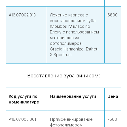
А16.07.002.013
Лечение кариеса с
6800
восстановлением зуба
пломбой Ⅳ класс по
Блеку с использованием
материалов из
фотополимеров:
Gradia,Harmonize, Esthet-
X,Spectrum
Восставление зуба виниром:
Код услуги по
Наименование услуги
Цена
номенклатуре
А16.07.003.001
Прямое винирование
7500
фотополимером