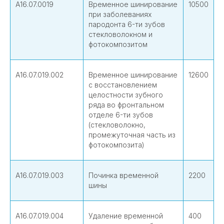
А16.07.0019
Временное шинирование
10500
при заболеваниях
пародонта 6-ти зубов
стекловолокном и
фотокомпозитом
А16.07.019.002
Временное шинирование
12600
с восстановлением
целостности зубного
ряда во фронтальном
отделе 6-ти зубов
(стекловолокно,
промежуточная часть из
фотокомпозита)
А16.07.019.003
Починка временной
2200
шины
А16.07.019.004
Удаление временной
400