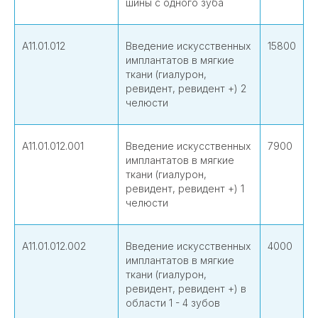
шины с одного зуба
А11.01.012
Введение искусственных
15800
имплантатов в мягкие
ткани (гиалурон,
ревидент, ревидент +) 2
челюсти
А11.01.012.001
Введение искусственных
7900
имплантатов в мягкие
ткани (гиалурон,
ревидент, ревидент +) 1
челюсти
А11.01.012.002
Введение искусственных
4000
имплантатов в мягкие
ткани (гиалурон,
ревидент, ревидент +) в
области 1 - 4 зубов