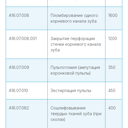
А16.07.008
Пломбирование одного
1600
корневого канала зуба
А16.07.008.001
Закрытие перфорации
1200
стенки корневого канала
зуба
А16.07.009
Пульпотомия (ампутация
350
коронковой пульпы)
А16.07.010
Экстирпация пульпы
450
А16.07.082
Сошлифовывание
400
твердых тканей зуба (при
сколах)