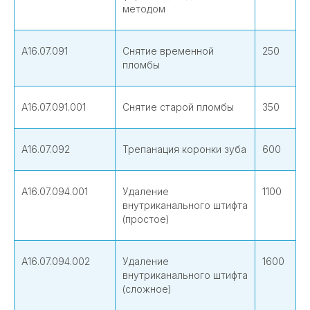
методом
А16.07.091
Снятие временной
250
пломбы
А16.07.091.001
Снятие старой пломбы
350
А16.07.092
Трепанация коронки зуба
600
А16.07.094.001
Удаление
1100
внутриканального штифта
(простое)
А16.07.094.002
Удаление
1600
внутриканального штифта
(сложное)