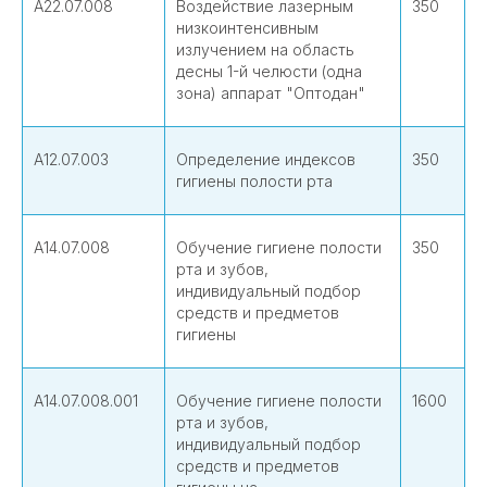
А22.07.008
Воздействие лазерным
350
низкоинтенсивным
излучением на область
десны 1-й челюсти (одна
зона) аппарат "Оптодан"
А12.07.003
Определение индексов
350
гигиены полости рта
А14.07.008
Обучение гигиене полости
350
рта и зубов,
индивидуальный подбор
средств и предметов
гигиены
А14.07.008.001
Обучение гигиене полости
1600
рта и зубов,
индивидуальный подбор
средств и предметов