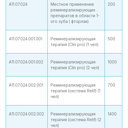
А11.07.024
Местное применение
200
реминерализирующих
препаратов в области 1-
ого зуба ( фторлак)
А11.07.024.001.001
Реминерализирующая
500
терапия (Clin pro) (1 чел)
А11.07.024.001.002
Реминерализирующая
1000
терапия (Clin pro) (2 чел)
А11.07.024.002.001
Реминерализирующая
700
терапия (система Relif) (1
чел)
А11.07.024.002.002
Реминерализирующая
1400
терапия (система Relif) (2
чел)