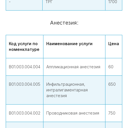
-
ТРГ
1700
Анестезия:
Код услуги по
Наименование услуги
Цена
номенклатуре
В01.003.004.004
Аппликационная анестезия
60
В01.003.004.005
Инфильтрационная,
650
интралигаментарная
анестезия
В01.003.004.002
Проводниковая анестезия
750