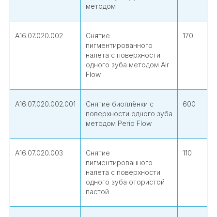
методом
А16.07.020.002
Снятие
170
пигментированного
налета с поверхности
одного зуба методом Air
Flow
А16.07.020.002.001
Снятие биоплёнки с
600
поверхности одного зуба
методом Perio Flow
А16.07.020.003
Снятие
110
пигментированного
налета с поверхности
одного зуба фтористой
пастой