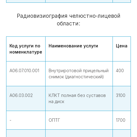
Радиовизиография челюстно-лицевой
области:
Код услуги по
Наименование услуги
Цена
номенклатуре
А06.07.010.001
Внутриротовой прицельный
400
снимок (диагностический)
А06.03.002
КЛКТ полная без суставов
3100
на диск
-
ОПТГ
1700