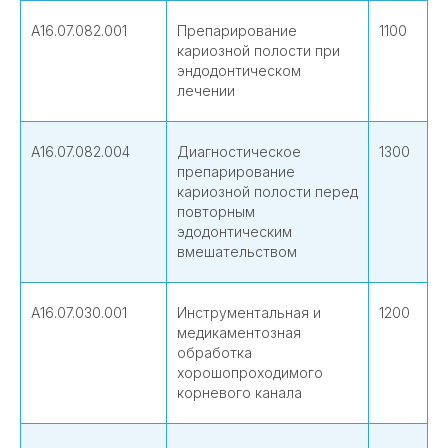
А16.07.082.001
Препарирование
1100
кариозной полости при
эндодонтическом
лечении
А16.07.082.004
Диагностическое
1300
препарирование
кариозной полости перед
повторным
эдодонтическим
вмешательством
А16.07.030.001
Инструментальная и
1200
медикаментозная
обработка
хорошопроходимого
корневого канала