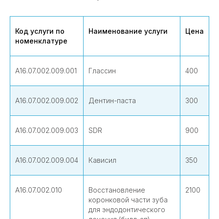
Код услуги по
Наименование услуги
Цена
номенклатуре
А16.07.002.009.001
Глассин
400
А16.07.002.009.002
Дентин-паста
300
А16.07.002.009.003
SDR
900
А16.07.002.009.004
Кависил
350
А16.07.002.010
Восстановление
2100
коронковой части зуба
для эндодонтического