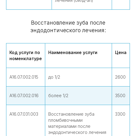
лечения (билд-ап)
Восстановление зуба после
эндодонтического лечения:
Код услуги по
Наименование услуги
Цена
номенклатуре
А16.07.002.015
до 1/2
2600
А16.07.002.016
более 1/2
3500
А16.07.031.003
Восстановление зуба
3300
пломбивочными
материалами после
эндодонтического лечения