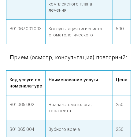
комплексного плана
лечения
В01.067.001.003
Консультация гигиениста
500
стоматологического
Прием (осмотр, консультация) повторный:
Код услуги по
Наименование услуги
Цена
номенклатуре
В01.065.002
Врача-стоматолога,
250
терапевта
В01.065.004
Зубного врача
250