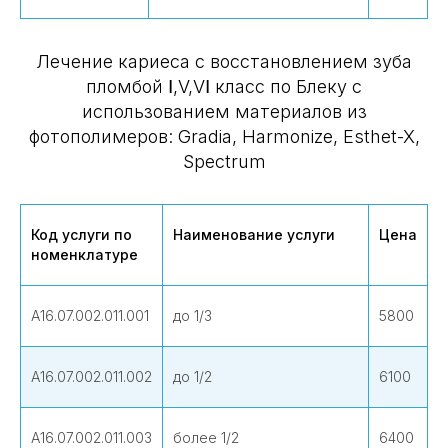
Лечение кариеса с восстановлением зуба
пломбой Ⅰ,V,VⅠ класс по Блеку с
использованием материалов из
фотополимеров: Gradia, Harmonize, Esthet-X,
Spectrum
Код услуги по
Наименование услуги
Цена
номенклатуре
А16.07.002.011.001
до 1/3
5800
А16.07.002.011.002
до 1/2
6100
А16.07.002.011.003
более 1/2
6400