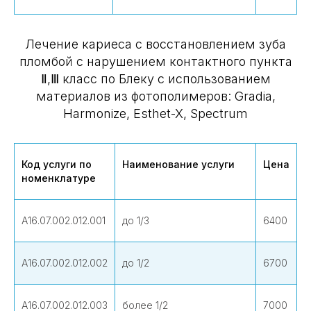
Лечение кариеса с восстановлением зуба
пломбой с нарушением контактного пункта
Ⅱ,Ⅲ класс по Блеку с использованием
материалов из фотополимеров: Gradia,
Harmonize, Esthet-X, Spectrum
Код услуги по
Наименование услуги
Цена
номенклатуре
А16.07.002.012.001
до 1/3
6400
А16.07.002.012.002
до 1/2
6700
А16.07.002.012.003
более 1/2
7000