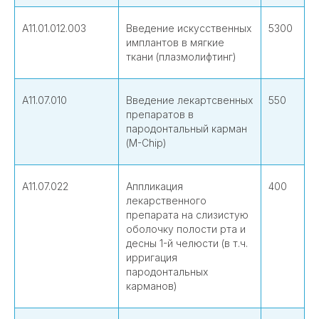
А11.01.012.003
Введение искусственных
5300
имплантов в мягкие
ткани (плазмолифтинг)
А11.07.010
Введение лекартсвенных
550
препаратов в
пародонтальный карман
(M-Chip)
А11.07.022
Аппликация
400
лекарственного
препарата на слизистую
оболочку полости рта и
десны 1-й челюсти (в т.ч.
ирригация
пародонтальных
карманов)