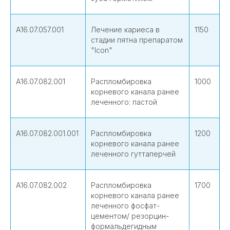
А16.07.057.001
Лечение кариеса в
1150
стадии пятна препаратом
"Icon"
А16.07.082.001
Распломбировка
1000
корневого канала ранее
леченного: пастой
А16.07.082.001.001
Распломбировка
1200
корневого канала ранее
леченного гуттаперчей
А16.07.082.002
Распломбировка
1700
корневого канала ранее
леченного фосфат-
цементом/ резорцин-
формальдегидным