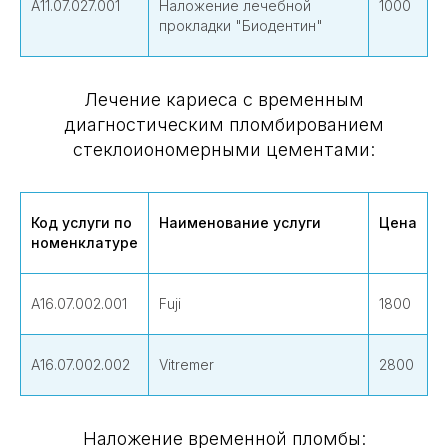
А11.07.027.001
Наложение лечебной
1000
прокладки "Биодентин"
Лечение кариеса с временным
диагностическим пломбированием
стеклоиономерными цементами:
Код услуги по
Наименование услуги
Цена
номенклатуре
А16.07.002.001
Fuji
1800
А16.07.002.002
Vitremer
2800
Наложение временной пломбы: